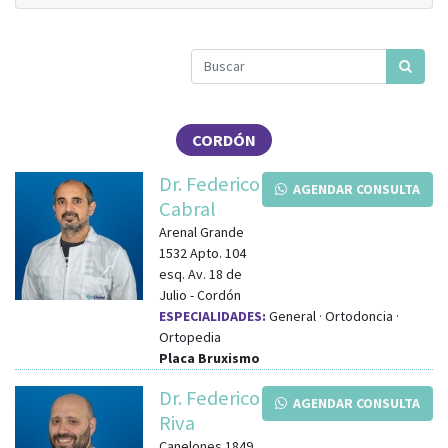
CORDÓN
Dr. Federico
AGENDAR CONSULTA
Cabral
Arenal Grande
1532 Apto. 104
esq.
Av. 18 de
Julio
-
Cordón
ESPECIALIDADES:
General · Ortodoncia ·
Ortopedia
Placa Bruxismo
Dr. Federico
AGENDAR CONSULTA
Riva
Canelones 1849