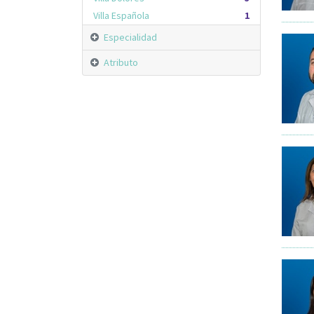
Villa Española
1
Especialidad
Atributo