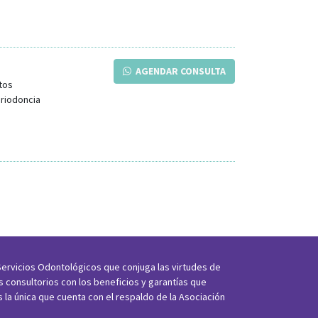
AGENDAR CONSULTA
tos
eriodoncia
ervicios Odontológicos que conjuga las virtudes de
os consultorios con los beneficios y garantías que
s la única que cuenta con el respaldo de la Asociación