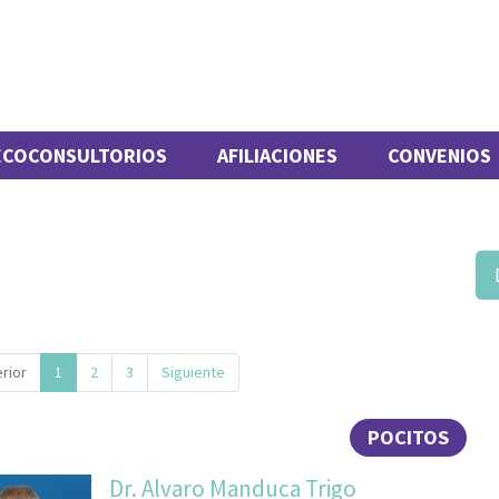
ECOCONSULTORIOS
AFILIACIONES
CONVENIOS
rior
1
2
3
Siguiente
POCITOS
Dr. Alvaro Manduca Trigo