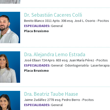
Dr. Sebastián Caceres Colli
Benito Blanco 3311 Apto. 306
esq.
José L. Osorio
-
Pocitos
ESPECIALIDADES:
General
Placa Bruxismo
Dra. Alejandra Lemo Estrada
José Ellauri 724 Apro. 603
esq.
Juan María Pérez
-
Pocitos
ESPECIALIDADES:
General · Odontogeriatría · Laserterapia 
Placa Bruxismo
Dra. Beatriz Taube Haase
Jaime Zudáñez 2778
esq.
Pedro Berro
-
Pocitos
ESPECIALIDADES:
General