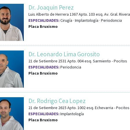
Dr. Joaquin Perez
Luis Alberto de Herrera 1367 Apto. 103
esq.
Av. Gral. Rivera
ESPECIALIDADES:
Cirugía · Implantología · Periodoncia
Placa Bruxismo
Dr. Leonardo Lima Gorosito
21 de Setiembre 2531 Apto. 004
esq.
Sarmiento
-
Pocitos
ESPECIALIDADES:
Periodoncia
Placa Bruxismo
Dr. Rodrigo Cea Lopez
21 de Setiembre 2615 Apto. 1002
esq.
Echevarria
-
Pocitos
ESPECIALIDADES:
Implantología
Placa Bruxismo