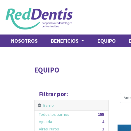
NOSOTROS
BENEFICIOS
EQUIPO
EQUIPO
Filtrar por:
Ante
Barrio
Todos los barrios
155
Aguada
4
Aires Puros
1