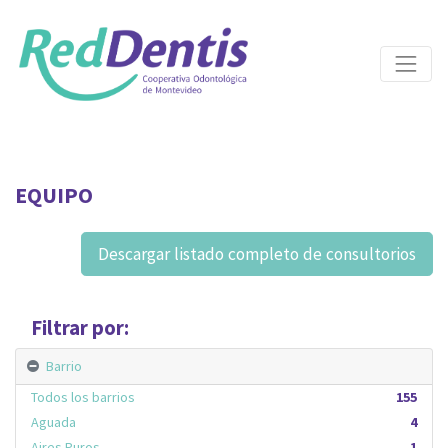
EQUIPO
Descargar listado completo de consultorios
Filtrar por:
Barrio
Todos los barrios
155
Aguada
4
Aires Puros
1