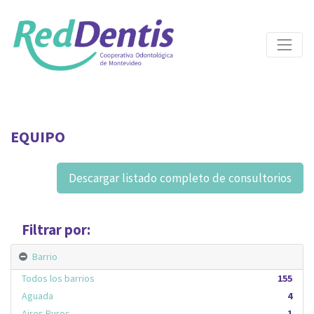
EQUIPO
Descargar listado completo de consultorios
Filtrar por:
Barrio
Todos los barrios
155
Aguada
4
Aires Puros
1