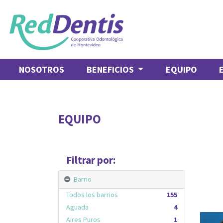
NOSOTROS
BENEFICIOS
EQUIPO
EQUIPO
Filtrar por:
Barrio
Todos los barrios
155
Aguada
4
Aires Puros
1