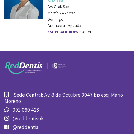
Av. Gral. San
Martín 2457
esq.
Domingo
Aramburu
-
Aguada
ESPECIALIDADES:
General
Sede Central: Av. 8 de Octubre 3047 bis esq. Mario
Moreno
091 060 423
@reddentisok
@reddentis