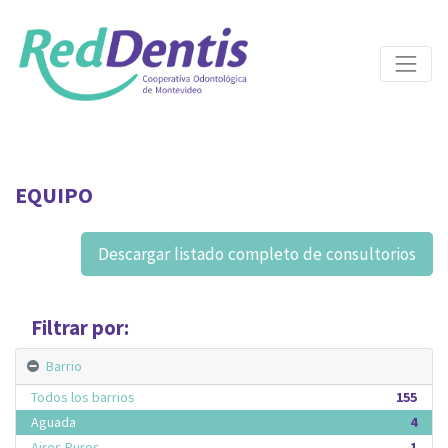
EQUIPO
Descargar listado completo de consultorios
Filtrar por:
Barrio
Todos los barrios
155
Aguada
4
Aires Puros
1