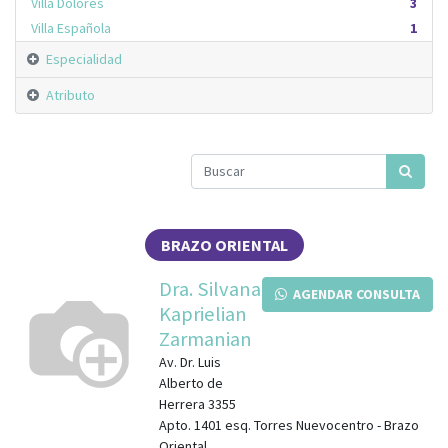
Villa Dolores
3
Villa Española
1
Especialidad
Atributo
BRAZO ORIENTAL
Dra. Silvana
AGENDAR CONSULTA
Kaprielian
Zarmanian
Av. Dr. Luis
Alberto de
Herrera 3355
Apto. 1401
esq.
Torres Nuevocentro
-
Brazo
Oriental