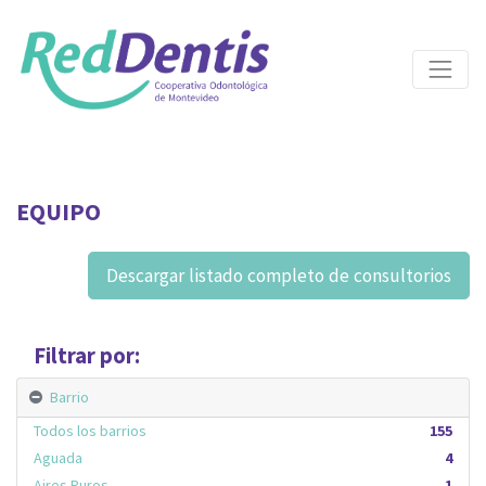
EQUIPO
Descargar listado completo de consultorios
Filtrar por:
Barrio
Todos los barrios
155
Aguada
4
Aires Puros
1