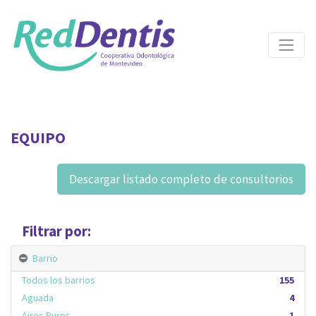
EQUIPO
Descargar listado completo de consultorios
Filtrar por:
Barrio
Todos los barrios
155
Aguada
4
Aires Puros
1