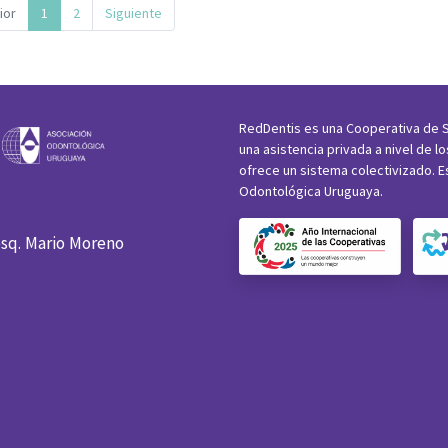
ior
1
2
Siguiente
RedDentis es una Cooperativa de S
una asistencia privada a nivel de l
ofrece un sistema colectivizado. E
Odontológica Uruguaya.
esq. Mario Moreno