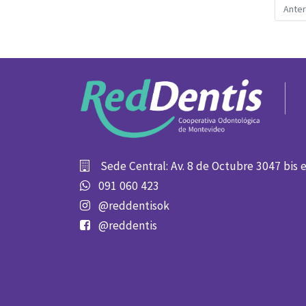
Anter
Sede Central: Av. 8 de Octubre 3047 bis 
091 060 423
@reddentisok
@reddentis