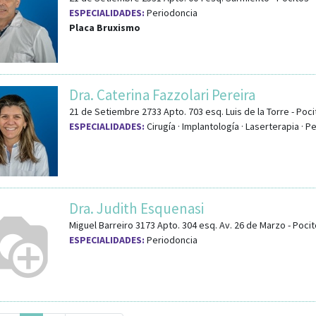
ESPECIALIDADES:
Periodoncia
Placa Bruxismo
Dra. Caterina Fazzolari Pereira
21 de Setiembre 2733 Apto. 703
esq.
Luis de la Torre
-
Poci
ESPECIALIDADES:
Cirugía · Implantología · Laserterapia · P
Dra. Judith Esquenasi
Miguel Barreiro 3173 Apto. 304
esq.
Av. 26 de Marzo
-
Pocit
ESPECIALIDADES:
Periodoncia