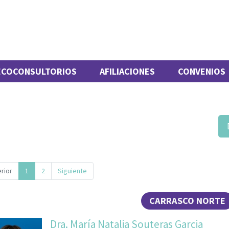
ECOCONSULTORIOS
AFILIACIONES
CONVENIOS
rior
1
2
Siguiente
CARRASCO NORTE
Dra. María Natalia Souteras Garcia