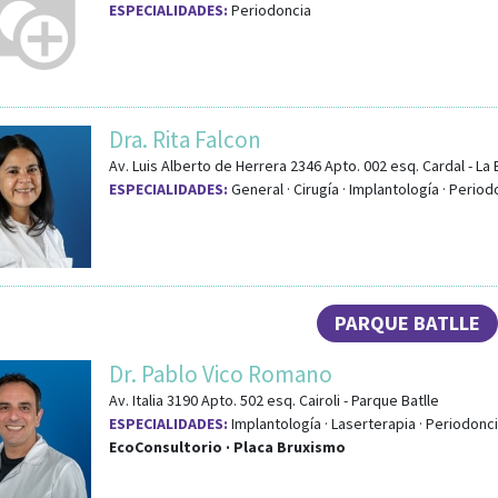
ESPECIALIDADES:
Periodoncia
Dra. Rita Falcon
Av. Luis Alberto de Herrera 2346 Apto. 002
esq.
Cardal
-
La 
ESPECIALIDADES:
General · Cirugía · Implantología · Period
PARQUE BATLLE
Dr. Pablo Vico Romano
Av. Italia 3190 Apto. 502
esq.
Cairoli
-
Parque Batlle
ESPECIALIDADES:
Implantología · Laserterapia · Periodonc
EcoConsultorio · Placa Bruxismo