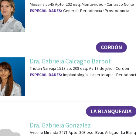
Messina 5545 Apto. 202
esq.
Montevideo
-
Carrasco Norte
ESPECIALIDADES:
General · Periodoncia · Prostodoncia
CORDÓN
Dra. Gabriela Calcagno Barbot
Tristán Narvaja 1513 ap. 208
esq.
Av 18 de julio
-
Cordón
ESPECIALIDADES:
Implantología · Laserterapia · Periodonc
LA BLANQUEADA
Dra. Gabriela Gonzalez
Avelino Miranda 2471 Apto. 303
esq.
Bvar. Artigas
-
La Blan