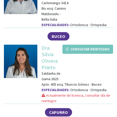
Carlomango 3414
Bis
esq.
Camino
Maldonado
-
Bella Italia
ESPECIALIDADES:
Ortodoncia · Ortopedia
BUCEO
Dra.
CONSULTAR REINTEGRO
Silvia
Olivera
Prieto
Saldanha da
Gama 3625
Apto. 405
esq.
Tiburcio Gómez
-
Buceo
ESPECIALIDADES:
Ortodoncia · Ortopedia
Actualmente de licencia, consultar día de
reintegro
CAPURRO