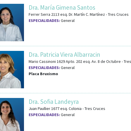
Dra. María Gimena Santos
Ferrer Serra 2113
esq.
Dr. Martín C. Martínez
-
Tres Cruces
ESPECIALIDADES:
General
Dra. Patricia Viera Albarracin
Mario Cassinoni 1629 Apto. 202
esq.
Av. 8 de Octubre
-
Tre
ESPECIALIDADES:
General
Placa Bruxismo
Dra. Sofia Landeyra
Juan Paullier 1677
esq.
Colonia
-
Tres Cruces
ESPECIALIDADES:
General