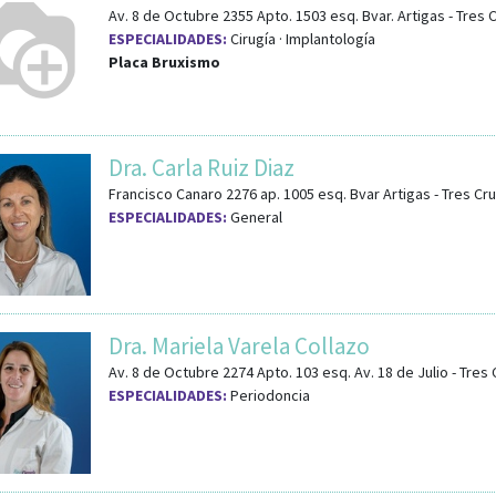
Av. 8 de Octubre 2355 Apto. 1503
esq.
Bvar. Artigas
-
Tres 
ESPECIALIDADES:
Cirugía · Implantología
Placa Bruxismo
Dra. Carla Ruiz Diaz
Francisco Canaro 2276 ap. 1005
esq.
Bvar Artigas
-
Tres Cr
ESPECIALIDADES:
General
Dra. Mariela Varela Collazo
Av. 8 de Octubre 2274 Apto. 103
esq.
Av. 18 de Julio
-
Tres 
ESPECIALIDADES:
Periodoncia