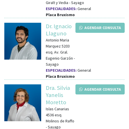
Giralt y Vedia
-
Sayago
ESPECIALIDADES:
General
Placa Bruxismo
Dr. Ignacio
AGENDAR CONSULTA
Llaguno
Antonio Maria
Marquez 5203
esq.
Av. Gral.
Eugenio Garzón
-
Sayago
ESPECIALIDADES:
General
Placa Bruxismo
Dra. Silvia
AGENDAR CONSULTA
Yanelis
Moretto
Islas Canarias
4536
esq.
Molinos de Raffo
-
Sayago