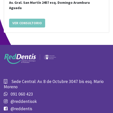
Av. Gral. San Martín 2457
esq.
Domingo Aramburu
Aguada
VER CONSULTORIO
Sede Central: Av. 8 de Octubre 3047 bis esq. Mario
Moreno
091 060 423
@reddentisok
@reddentis