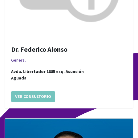
Dr. Federico Alonso
General
Avda. Libertador 1885
esq.
Asunción
Aguada
VER CONSULTORIO