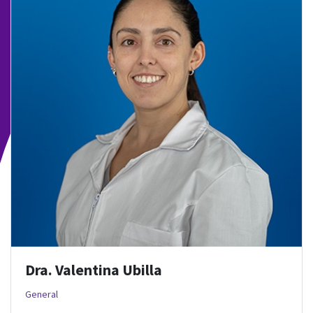
Dra. Valentina Ubilla
General