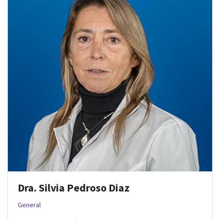
Dra. Silvia Pedroso Diaz
General