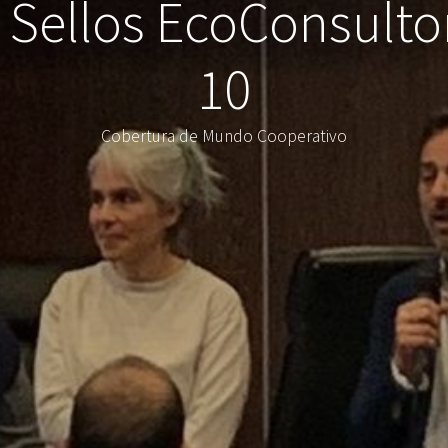
 Sellos EcoConsulto
10
Cobertura de Mundo Cooperativo