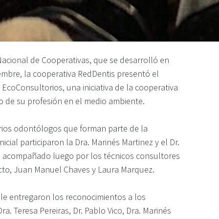
acional de Cooperativas, que se desarrolló en
iembre, la cooperativa RedDentis presentó el
coConsultorios, una iniciativa de la cooperativa
o de su profesión en el medio ambiente.
varios odontólogos que forman parte de la
icial participaron la Dra. Marinés Martinez y el Dr.
on acompañado luego por los técnicos consultores
cto, Juan Manuel Chaves y Laura Marquez.
le entregaron los reconocimientos a los
a. Teresa Pereiras, Dr. Pablo Vico, Dra. Marinés